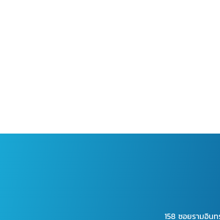
158 ซอยรามอินท