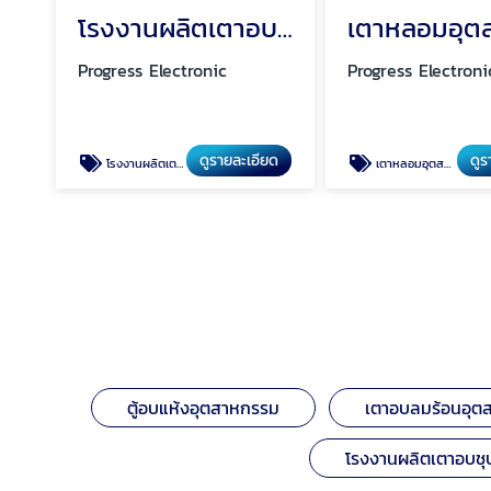
โรงงานผลิตเตาอบชุบแข็งโลหะ
Progress Electronic
Progress Electroni
ดูรายละเอียด
ดูร
โรงงานผลิตเตาอบชุบแข็งโลหะ
เตาหลอมอุตสาหกรรม
ตู้อบแห้งอุตสาหกรรม
เตาอบลมร้อนอุต
โรงงานผลิตเตาอบชุ