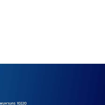
เทพมหานคร 10220