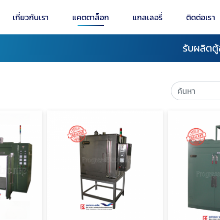
เกี่ยวกับเรา
แคตตาล็อก
แกลเลอรี่
ติดต่อเรา
รับผลิตต