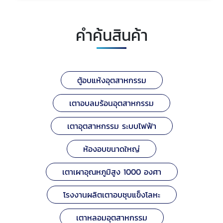
คำค้นสินค้า
ตู้อบแห้งอุตสาหกรรม
เตาอบลมร้อนอุตสาหกรรม
เตาอุตสาหกรรม ระบบไฟฟ้า
ห้องอบขนาดใหญ่
เตาเผาอุณหภูมิสูง 1000 องศา
โรงงานผลิตเตาอบชุบแข็งโลหะ
เตาหลอมอุตสาหกรรม