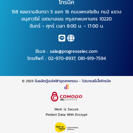
โทรนิค
158 ซอยรามอินทรา 5 แยก 16 ถนนพหลโยธิน กม2 แขวง
อนุสาวรีย์ เขตบางเขน กรุงเทพมหานคร 10220
จันทร์ - ศุกร์ เวลา 8:00 น. - 17:00 น.
อีเมล :
sale@progresselec.com
โทรศัพท์ :
02-970-8937
,
081-919-7594
© 2569
รับผลิตตู้อบไฟฟ้าอุตสาหกรรม - โปรเกรสอีเล็คโทรนิค
Work is Secure
Protect Data With Encrypt