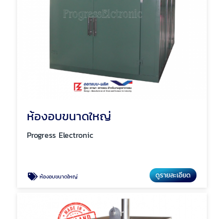
ห้องอบขนาดใหญ่
Progress Electronic
ดูรายละเอียด
ห้องอบขนาดใหญ่