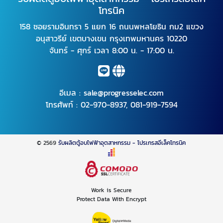
โทรนิค
158 ซอยรามอินทรา 5 แยก 16 ถนนพหลโยธิน กม2 แขวง
อนุสาวรีย์ เขตบางเขน กรุงเทพมหานคร 10220
จันทร์ - ศุกร์ เวลา 8:00 น. - 17:00 น.
อีเมล :
sale@progresselec.com
โทรศัพท์ :
02-970-8937
,
081-919-7594
© 2569
รับผลิตตู้อบไฟฟ้าอุตสาหกรรม - โปรเกรสอีเล็คโทรนิค
Work is Secure
Protect Data With Encrypt