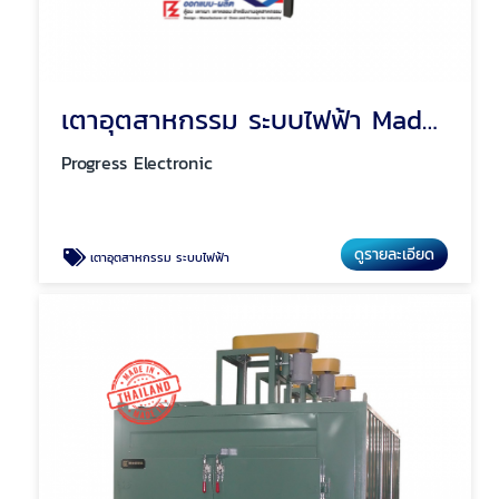
เตาอุตสาหกรรม ระบบไฟฟ้า Made to Order
Progress Electronic
ดูรายละเอียด
เตาอุตสาหกรรม ระบบไฟฟ้า