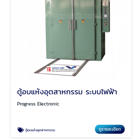
ตู้อบแห้งอุตสาหกรรม ระบบไฟฟ้า
Progress Electronic
ดูรายละเอียด
ตู้อบแห้งอุตสาหกรรม