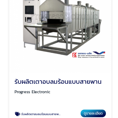
รับผลิตเตาอบลมร้อนแบบสายพาน
Progress Electronic
ดูรายละเอียด
รับผลิตเตาอบลมร้อนแบบสายพาน