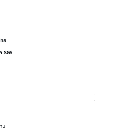
ไทย
าก SGS
ศยาน