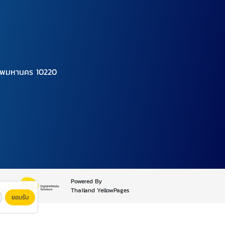
เทพมหานคร 10220
Powered By
rypt
Thailand YellowPages
ยอมรับ