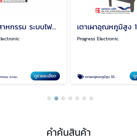
เตาอุตสาหกรรม ระบบไฟฟ้า Made to Order
lectronic
Progress Electronic
ดูรายละเอียด
ดู
รม ระบบไฟฟ้า
เตาเผาอุณหภูมิสูง 1000 องศา
คำค้นสินค้า