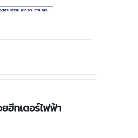
อุตสาหกรรม เตาเผา เตาหลอม
ยฮีทเตอร์ไฟฟ้า