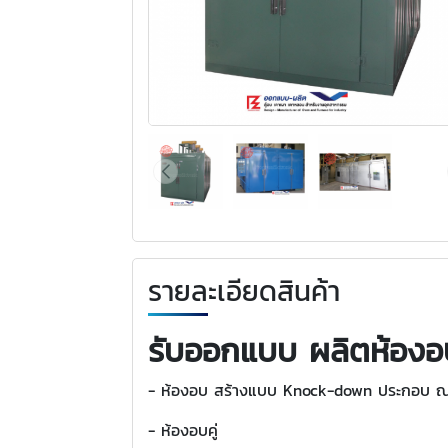
รายละเอียดสินค้า
รับออกแบบ ผลิตห้องอบ
- ห้องอบ สร้างแบบ Knock-down ประกอบ ณ
- ห้องอบคู่