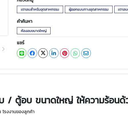
เตาอบสำหรับอุตสาหกรรม
ผู้ออกแบบทางอุตสาหกรรม
เตาอบ
คำค้นหา
ห้องอบขนาดใหญ่
แชร์
 / ตู้อบ ขนาดใหญ่ ให้ความร้อนด้ว
 โรงงานของลูกค้า