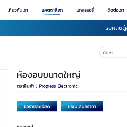
เกี่ยวกับเรา
แคตตาล็อก
แกลเลอรี่
ติดต่อเรา
รับผลิตต
ห้องอบขนาดใหญ่
ตราสินค้า :
Progress Electronic
ขอรายละเอียด
ขอใบเสนอราคา
หมวดหมู่