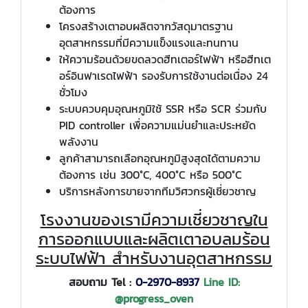
ต้องการ
โครงสร้างเตาอบผลิตจากวัสดุมาตรฐาน
อุตสาหกรรมที่มีความแข็งแรงและทนทาน
ให้ความร้อนด้วยขดลวดฮีทเตอร์ไฟฟ้า หรือฮีทเต
อร์อินฟาเรดไฟฟ้า รองรับการใช้งานต่อเนื่อง 24
ชั่วโมง
ระบบควบคุมอุณหภูมิใช้ SSR หรือ SCR ร่วมกับ
PID controller เพื่อความแม่นยำและประหยัด
พลังงาน
ลูกค้าสามารถเลือกอุณหภูมิสูงสุดได้ตามความ
ต้องการ เช่น 300°C, 400°C หรือ 500°C
บริการหลังการขายจากทีมวิศวกรผู้เชี่ยวชาญ
โรงงานของเรามีความเชี่ยวชาญใน
การออกแบบและผลิตเตาอบลมร้อน
ระบบไฟฟ้า สำหรับงานอุตสาหกรรม
สอบถาม Tel :
0-2970-8937
Line ID:
@progress_oven