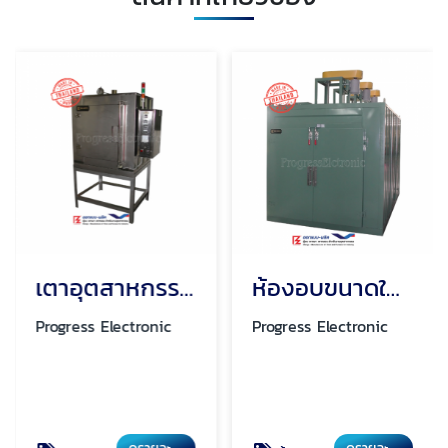
เตาอุตสาหกรรม ระบบไฟฟ้า Made to Order
ห้องอบขนาดใหญ่
Progress Electronic
Progress Electronic