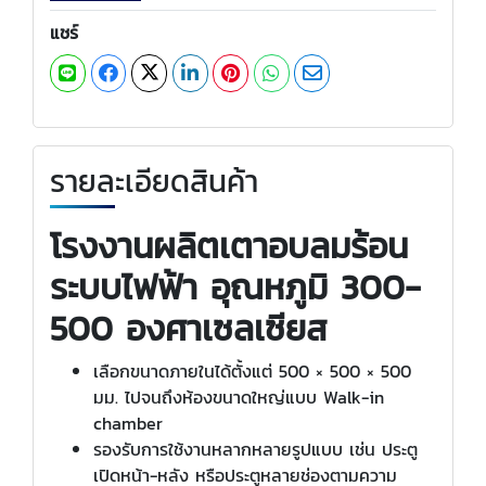
แชร์
รายละเอียดสินค้า
โรงงานผลิต
เตาอบลมร้อน
ระบบไฟฟ้า
อุณหภูมิ 300-
500 องศาเซลเซียส
เลือกขนาดภายในได้ตั้งแต่ 500 × 500 × 500
มม. ไปจนถึงห้องขนาดใหญ่แบบ Walk-in
chamber
รองรับการใช้งานหลากหลายรูปแบบ เช่น ประตู
เปิดหน้า-หลัง หรือประตูหลายช่องตามความ