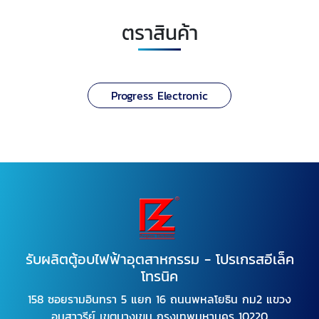
ตราสินค้า
Progress Electronic
รับผลิตตู้อบไฟฟ้าอุตสาหกรรม - โปรเกรสอีเล็ค
โทรนิค
158 ซอยรามอินทรา 5 แยก 16 ถนนพหลโยธิน กม2 แขวง
อนุสาวรีย์ เขตบางเขน กรุงเทพมหานคร 10220