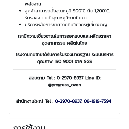
พลังงาน
ลูกค้าสามารถตั้งอุณหภูมิ 500°C ถึง 1,200°C.
รับรองความทั่วอุณหภูมิภายในเตา
บริการหลังการขายจากทีมวิศวกรผู้เชี่ยวชาญ
เรามีความเชี่ยวชาญในการออกแบบและผลิตเตาเผา
อุตสาหกรรม ผลิตในไทย
โรงงานคนไทยได้รับการรับรองมาตรฐาน ระบบบริหาร
คุณภาพ ISO 9001 จาก SGS
สอบถาม Tel : 0-2970-8937 Line ID:
@progress_oven
สำนักงานใหญ่ Tel :
0-2970-8937
,
08-1919-7594
การใช้งาน