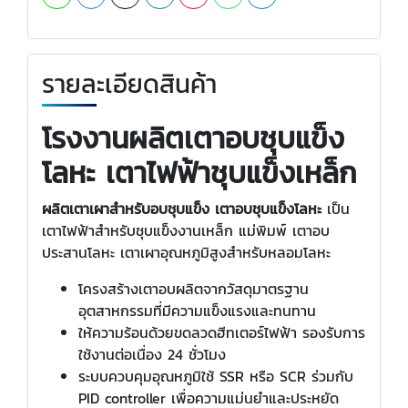
รายละเอียดสินค้า
โรงงานผลิตเตาอบชุบแข็ง
โลหะ เตาไฟฟ้าชุบแข็งเหล็ก
ผลิต
เตาเผาสำหรับอบชุบแข็ง เตาอบชุบแข็งโลหะ
เป็น
เตาไฟฟ้าสำหรับชุบแข็งงานเหล็ก แม่พิมพ์ เตาอบ
ประสานโลหะ เตาเผาอุณหภูมิสูงสำหรับหลอมโลหะ
โครงสร้างเตาอบผลิตจากวัสดุมาตรฐาน
อุตสาหกรรมที่มีความแข็งแรงและทนทาน
ให้ความร้อนด้วยขดลวดฮีทเตอร์ไฟฟ้า รองรับการ
ใช้งานต่อเนื่อง 24 ชั่วโมง
ระบบควบคุมอุณหภูมิใช้ SSR หรือ SCR ร่วมกับ
PID controller เพื่อความแม่นยำและประหยัด